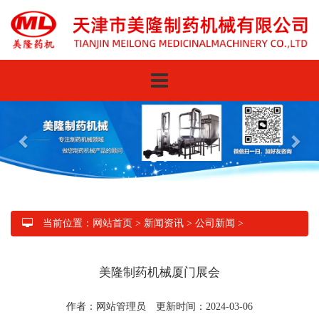
Toggle
navigation
当前位置：
网站首页
>
新闻资讯
>
公司新闻
>
美隆制药机械厦门展会
作者：网站管理员 更新时间：2024-03-06